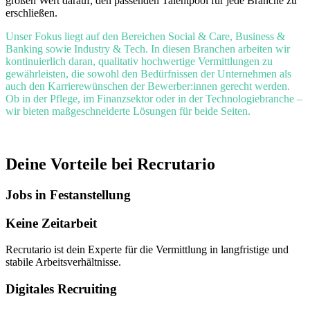
großen Wert darauf, den passenden Talentpool für jede Branche zu
erschließen.
Unser Fokus liegt auf den Bereichen Social & Care, Business &
Banking sowie Industry & Tech. In diesen Branchen arbeiten wir
kontinuierlich daran, qualitativ hochwertige Vermittlungen zu
gewährleisten, die sowohl den Bedürfnissen der Unternehmen als
auch den Karrierewünschen der Bewerber:innen gerecht werden.
Ob in der Pflege, im Finanzsektor oder in der Technologiebranche –
wir bieten maßgeschneiderte Lösungen für beide Seiten.
Deine Vorteile bei Recrutario
Jobs in Festanstellung
Keine Zeitarbeit
Recrutario ist dein Experte für die Vermittlung in langfristige und
stabile Arbeitsverhältnisse.
Digitales Recruiting