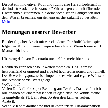
Du bist ein innovativer Kopf und suchst eine Herausforderung in
der Industrie oder Tech-Branche? Wir bringen dich mit führenden
Unternehmen zusammen, die deine technischen Fähigkeiten und
dein Wissen brauchen, um gemeinsam die Zukunft zu gestalten.
Mehr
Meinungen unserer Bewerber
Bei der täglichen Arbeit mit verschiedenen Persönlichkeiten spielt
folgendes Kriterium eine übergeordnete Rolle:
Mensch sein und
Mensch bleiben.
Überzeug dich von Recrutario und erfahre mehr über uns.
Recrutario kann ich absolut weiterempfehlen. Das Team ist
hervorragend organisiert und arbeitet hochprofessionell und schnell.
Der Bewerbungsprozess ist simpel und es wird auf eigene Wünsche
und Ansprüche viel Wert gelegt.
Wolfgang P.
Vielen Dank für die super Beratung am Telefon. Dadurch bin ich
nun endlich bei einem passenden Pflegedienst und konnte meine
Traumstelle als PDL antreten. So stressfrei kann es laufen.
Adela B.
Schnelle Kontaktaufnahme und unkomplizierte Zusammenarbeit.