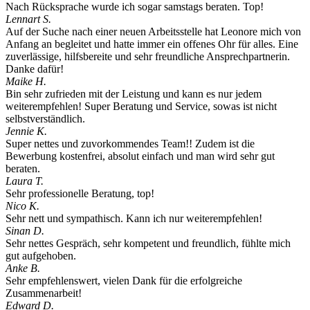
Nach Rücksprache wurde ich sogar samstags beraten. Top!
Lennart S.
Auf der Suche nach einer neuen Arbeitsstelle hat Leonore mich von
Anfang an begleitet und hatte immer ein offenes Ohr für alles. Eine
zuverlässige, hilfsbereite und sehr freundliche Ansprechpartnerin.
Danke dafür!
Maike H.
Bin sehr zufrieden mit der Leistung und kann es nur jedem
weiterempfehlen! Super Beratung und Service, sowas ist nicht
selbstverständlich.
Jennie K.
Super nettes und zuvorkommendes Team!! Zudem ist die
Bewerbung kostenfrei, absolut einfach und man wird sehr gut
beraten.
Laura T.
Sehr professionelle Beratung, top!
Nico K.
Sehr nett und sympathisch. Kann ich nur weiterempfehlen!
Sinan D.
Sehr nettes Gespräch, sehr kompetent und freundlich, fühlte mich
gut aufgehoben.
Anke B.
Sehr empfehlenswert, vielen Dank für die erfolgreiche
Zusammenarbeit!
Edward D.