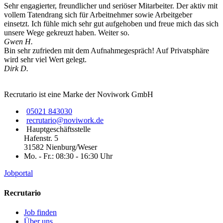
Sehr engagierter, freundlicher und seriöser Mitarbeiter. Der aktiv mit
vollem Tatendrang sich für Arbeitnehmer sowie Arbeitgeber
einsetzt. Ich fühle mich sehr gut aufgehoben und freue mich das sich
unsere Wege gekreuzt haben. Weiter so.
Gwen H.
Bin sehr zufrieden mit dem Aufnahmegespräch! Auf Privatsphäre
wird sehr viel Wert gelegt.
Dirk D.
Recrutario ist eine Marke der Noviwork GmbH
05021 843030
recrutario@noviwork.de
Hauptgeschäftsstelle
Hafenstr. 5
31582 Nienburg/Weser
Mo. - Fr.: 08:30 - 16:30 Uhr
Jobportal
Recrutario
Job finden
Über uns